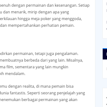
penuh dengan permainan dan kesenangan. Setiap
 dan menarik, mirip dengan apa yang
g berkilauan hingga meja poker yang menggoda,
t dan mempertahankan perhatian pemain.
dirkan permainan, tetapi juga pengalaman.
g membuatnya berbeda dari yang lain. Misalnya,
ema film, sementara yang lain mungkin
bih mendalam.
temu dengan realita, di mana pemain bisa
unia fantastis. Seperti seorang penjelajah yang
menemukan berbagai permainan yang akan