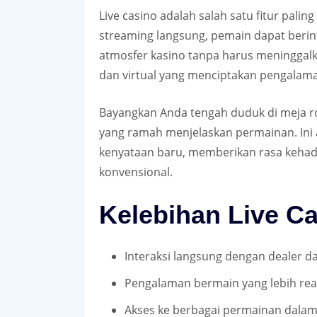
Live casino adalah salah satu fitur palin
streaming langsung, pemain dapat berin
atmosfer kasino tanpa harus meninggalka
dan virtual yang menciptakan pengalama
Bayangkan Anda tengah duduk di meja ro
yang ramah menjelaskan permainan. Ini
kenyataan baru, memberikan rasa kehadi
konvensional.
Kelebihan Live Ca
Interaksi langsung dengan dealer da
Pengalaman bermain yang lebih reali
Akses ke berbagai permainan dalam 