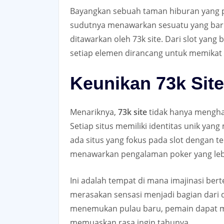
Bayangkan sebuah taman hiburan yang 
sudutnya menawarkan sesuatu yang baru
ditawarkan oleh 73k site. Dari slot yan
setiap elemen dirancang untuk memika
Keunikan 73k Site
Menariknya,
73k site
tidak hanya mengha
Setiap situs memiliki identitas unik yan
ada situs yang fokus pada slot dengan t
menawarkan pengalaman poker yang le
Ini adalah tempat di mana imajinasi ber
merasakan sensasi menjadi bagian dari d
menemukan pulau baru, pemain dapat 
memuaskan rasa ingin tahunya.