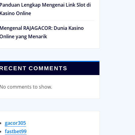
Panduan Lengkap Mengenai Link Slot di
Kasino Online
Mengenal RAJAGACOR: Dunia Kasino
Online yang Menarik
RECENT COMMENTS
No comments to show.
gacor305
fastbet99