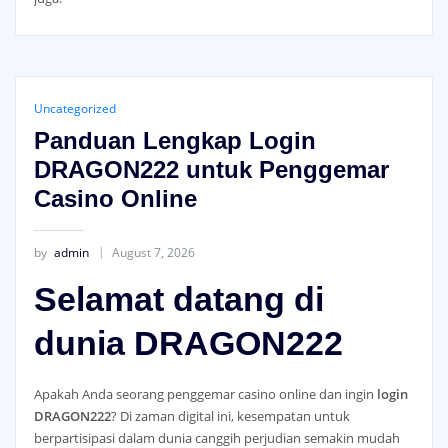
Uncategorized
Panduan Lengkap Login
DRAGON222 untuk Penggemar
Casino Online
by
admin
August 7, 2026
Selamat datang di
dunia DRAGON222
Apakah Anda seorang penggemar casino online dan ingin
login
DRAGON222
? Di zaman digital ini, kesempatan untuk
berpartisipasi dalam dunia canggih perjudian semakin mudah