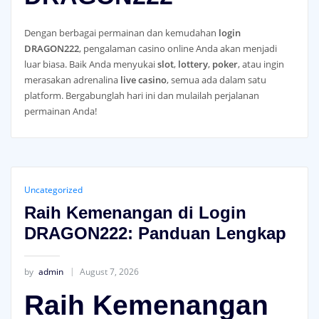
Dengan berbagai permainan dan kemudahan
login
DRAGON222
, pengalaman casino online Anda akan menjadi
luar biasa. Baik Anda menyukai
slot
,
lottery
,
poker
, atau ingin
merasakan adrenalina
live casino
, semua ada dalam satu
platform. Bergabunglah hari ini dan mulailah perjalanan
permainan Anda!
Uncategorized
Raih Kemenangan di Login
DRAGON222: Panduan Lengkap
by
admin
August 7, 2026
Raih Kemenangan