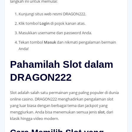
langkah ini untuk memulai:
Kunjungi situs web resmi DRAGON222.
Klik tombol
Login
di pojok kanan atas.
Masukkan username dan password Anda.
Tekan tombol
Masuk
dan nikmati pengalaman bermain
Anda!
Pahamilah Slot dalam
DRAGON222
Slot adalah salah satu permainan yang paling populer di dunia
online casino. DRAGON222 menghadirkan pengalaman slot
yang luar biasa dengan berbagai tema dan jackpot yang
menggiurkan. Anda bisa menemukan semua jenis
slot
, dari
klasik hingga video modern.