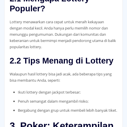
Populer?
Lottery menawarkan cara cepat untuk meraih kekayaan
dengan modal kecil. Anda hanya perlu memilih nomor dan
menunggu pengumuman. Dukungan dari komunitas dan
keberanian untuk bermimpi menjadi pendorong utama di balik
popularitas lottery.
2.2 Tips Menang di Lottery
Walaupun hasil lottery bisa jadi acak, ada beberapa tips yang
bisa membantu Anda, seperti:
Ikuti lottery dengan jackpot terbesar;
Penuh semangat dalam mengambil risiko;
Bergabung dengan grup untuk membeli lebih banyak tiket.
3. Poker: Keterampilan