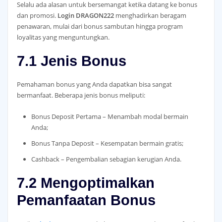
Selalu ada alasan untuk bersemangat ketika datang ke bonus
dan promosi.
Login DRAGON222
menghadirkan beragam
penawaran, mulai dari bonus sambutan hingga program
loyalitas yang menguntungkan.
7.1 Jenis Bonus
Pemahaman bonus yang Anda dapatkan bisa sangat
bermanfaat. Beberapa jenis bonus meliputi:
Bonus Deposit Pertama – Menambah modal bermain
Anda;
Bonus Tanpa Deposit – Kesempatan bermain gratis;
Cashback – Pengembalian sebagian kerugian Anda.
7.2 Mengoptimalkan
Pemanfaatan Bonus