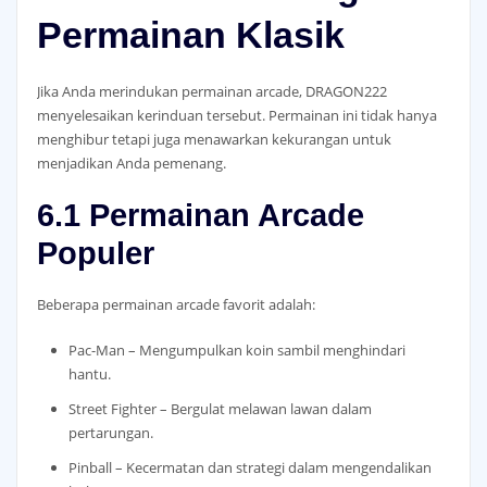
Permainan Klasik
Jika Anda merindukan permainan arcade, DRAGON222
menyelesaikan kerinduan tersebut. Permainan ini tidak hanya
menghibur tetapi juga menawarkan kekurangan untuk
menjadikan Anda pemenang.
6.1 Permainan Arcade
Populer
Beberapa permainan arcade favorit adalah:
Pac-Man – Mengumpulkan koin sambil menghindari
hantu.
Street Fighter – Bergulat melawan lawan dalam
pertarungan.
Pinball – Kecermatan dan strategi dalam mengendalikan