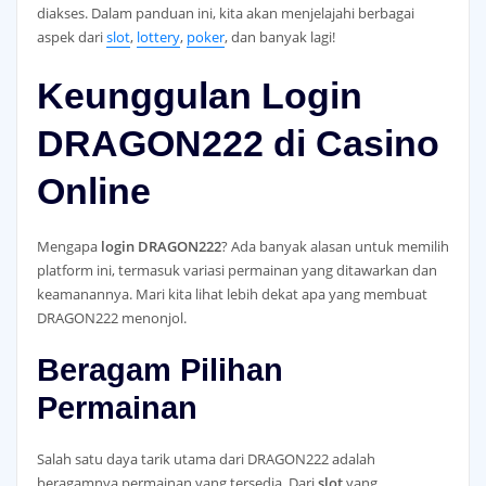
diakses. Dalam panduan ini, kita akan menjelajahi berbagai
aspek dari
slot
,
lottery
,
poker
, dan banyak lagi!
Keunggulan Login
DRAGON222 di Casino
Online
Mengapa
login DRAGON222
? Ada banyak alasan untuk memilih
platform ini, termasuk variasi permainan yang ditawarkan dan
keamanannya. Mari kita lihat lebih dekat apa yang membuat
DRAGON222 menonjol.
Beragam Pilihan
Permainan
Salah satu daya tarik utama dari DRAGON222 adalah
beragamnya permainan yang tersedia. Dari
slot
yang