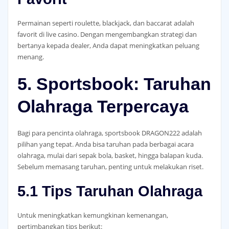
Permainan seperti roulette, blackjack, dan baccarat adalah
favorit di live casino. Dengan mengembangkan strategi dan
bertanya kepada dealer, Anda dapat meningkatkan peluang
menang.
5. Sportsbook: Taruhan
Olahraga Terpercaya
Bagi para pencinta olahraga, sportsbook DRAGON222 adalah
pilihan yang tepat. Anda bisa taruhan pada berbagai acara
olahraga, mulai dari sepak bola, basket, hingga balapan kuda.
Sebelum memasang taruhan, penting untuk melakukan riset.
5.1 Tips Taruhan Olahraga
Untuk meningkatkan kemungkinan kemenangan,
pertimbangkan tips berikut: